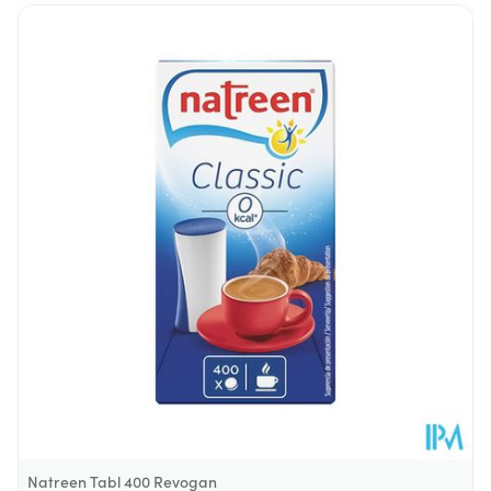
Diepte
75 mm
Behoud
Kamertemperatuur (15°C - 25°C)
Natreen Tabl 400 Revogan