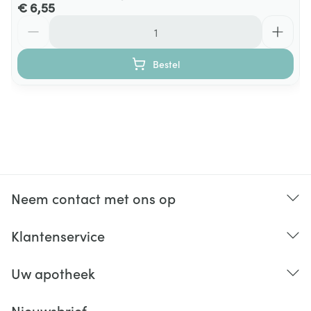
€ 6,55
Aantal
Bestel
Neem contact met ons op
Klantenservice
Uw apotheek
Nieuwsbrief