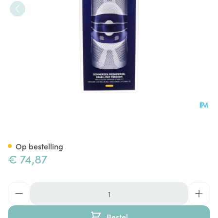
Genutrain Kniebandage Tita
Op bestelling
€ 74,87
Aantal
Bestel