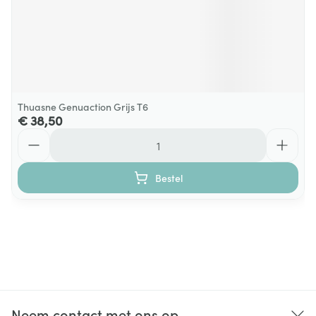
Thuasne Genuaction Grijs T6
€ 38,50
Aantal
Bestel
Neem contact met ons op