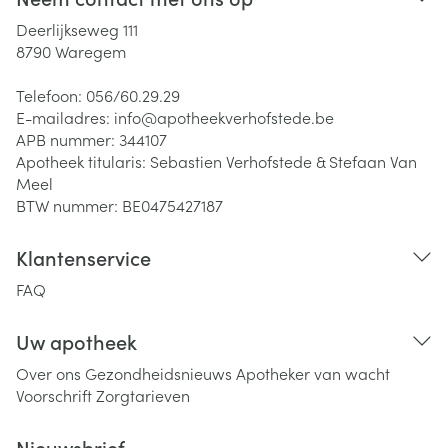
Deerlijkseweg 111
8790
Waregem
Telefoon:
056/60.29.29
E-mailadres:
info@
apotheekverhofstede.be
APB nummer:
344107
Apotheek titularis:
Sebastien Verhofstede & Stefaan Van
Meel
BTW nummer:
BE0475427187
Klantenservice
FAQ
Uw apotheek
Over ons
Gezondheidsnieuws
Apotheker van wacht
Voorschrift
Zorgtarieven
Nieuwsbrief