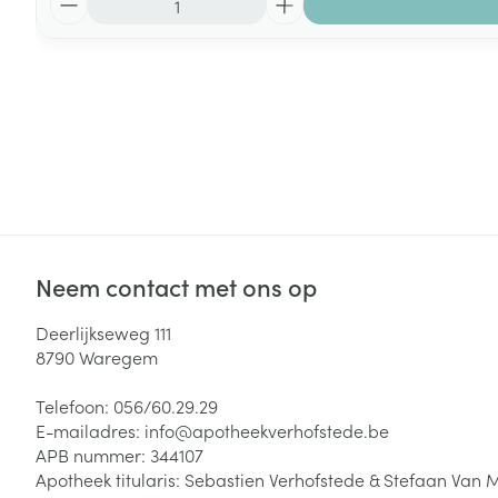
Neem contact met ons op
Deerlijkseweg 111
8790
Waregem
Telefoon:
056/60.29.29
E-mailadres:
info@
apotheekverhofstede.be
APB nummer:
344107
Apotheek titularis:
Sebastien Verhofstede & Stefaan Van 