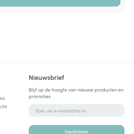
k
Nieuwsbrief
Blijf op de hoogte van nieuwe producten en
promoties
ws
cht
E-mail adres
Inschrijven