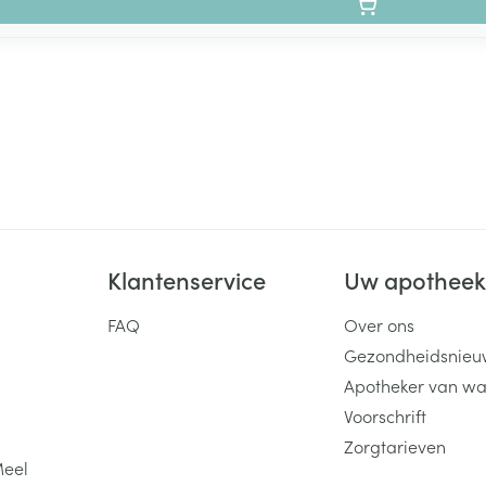
Klantenservice
Uw apothee
FAQ
Over ons
Gezondheidsnieu
Apotheker van wa
Voorschrift
Zorgtarieven
Meel