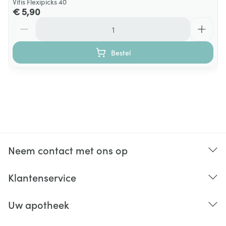
Vitis Flexipicks 40
€ 5,90
Aantal
Bestel
Neem contact met ons op
Klantenservice
Uw apotheek