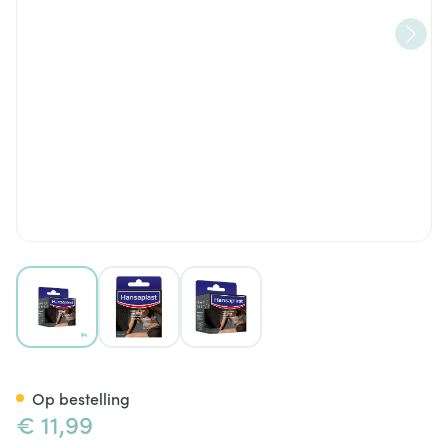
View larger image
View larger image
View larger image
Hansaplast Kinesiologietape 
Op bestelling
€ 11,99