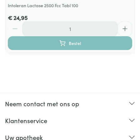
Intoleran Lactase 2500 Fcc Tabl 100
€ 24,95
Aantal
Bestel
Neem contact met ons op
Klantenservice
Uw apotheek