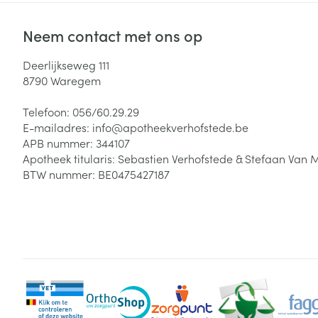
Neem contact met ons op
Deerlijkseweg 111
8790
Waregem
Telefoon:
056/60.29.29
E-mailadres:
info@
apotheekverhofstede.be
APB nummer:
344107
Apotheek titularis:
Sebastien Verhofstede & Stefaan Van 
BTW nummer:
BE0475427187