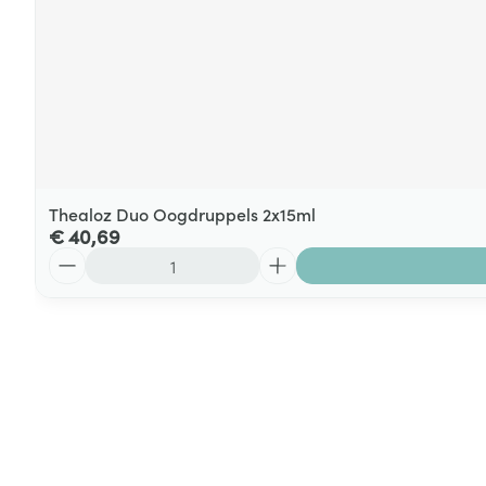
Thealoz Duo Oogdruppels 2x15ml
€ 40,69
Aantal