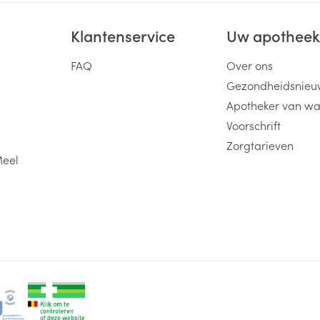
Klantenservice
Uw apothee
FAQ
Over ons
Gezondheidsnieu
Apotheker van wa
Voorschrift
Zorgtarieven
Meel