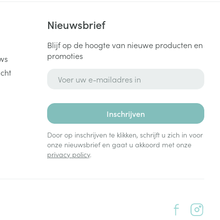
k
Nieuwsbrief
Blijf op de hoogte van nieuwe producten en
promoties
ws
cht
E-mail adres
Inschrijven
Door op inschrijven te klikken, schrijft u zich in voor
onze nieuwsbrief en gaat u akkoord met onze
privacy policy
.