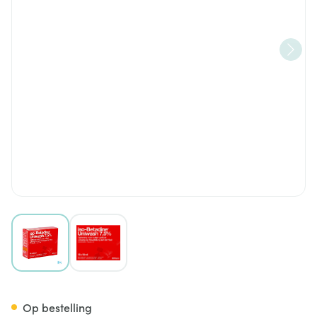
View larger image
View larger image
Iso Betadine Uniwash 7,5% 10
Op bestelling