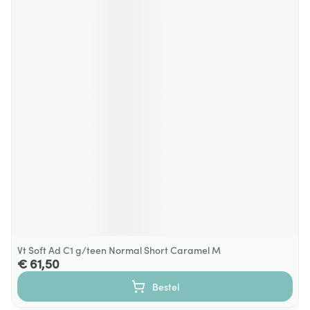
Vt Soft Ad C1 g/teen Normal Short Caramel M
€ 61,50
Bestel