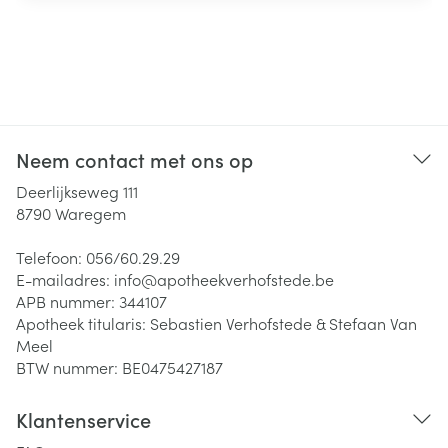
Neem contact met ons op
Deerlijkseweg 111
8790
Waregem
Telefoon:
056/60.29.29
E-mailadres:
info@
apotheekverhofstede.be
APB nummer:
344107
Apotheek titularis:
Sebastien Verhofstede & Stefaan Van
Meel
BTW nummer:
BE0475427187
Klantenservice