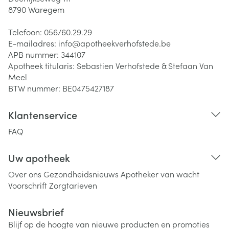
8790
Waregem
Telefoon:
056/60.29.29
E-mailadres:
info@
apotheekverhofstede.be
APB nummer:
344107
Apotheek titularis:
Sebastien Verhofstede & Stefaan Van
Meel
BTW nummer:
BE0475427187
Klantenservice
FAQ
Uw apotheek
Over ons
Gezondheidsnieuws
Apotheker van wacht
Voorschrift
Zorgtarieven
Nieuwsbrief
Blijf op de hoogte van nieuwe producten en promoties