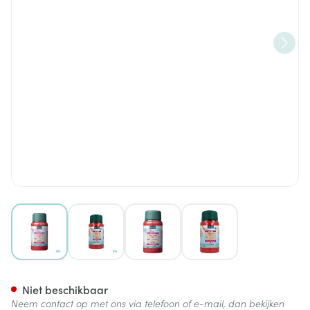
View larger image
View larger image
View larger image
View larger image
Kneipp Badkristallen Favouri
Niet beschikbaar
Neem contact op met ons via telefoon of e-mail, dan bekijken