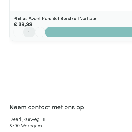
Philips Avent Pers Set Borstkolf Verhuur
€ 39,99
Aantal
Neem contact met ons op
Deerlijkseweg 111
8790
Waregem