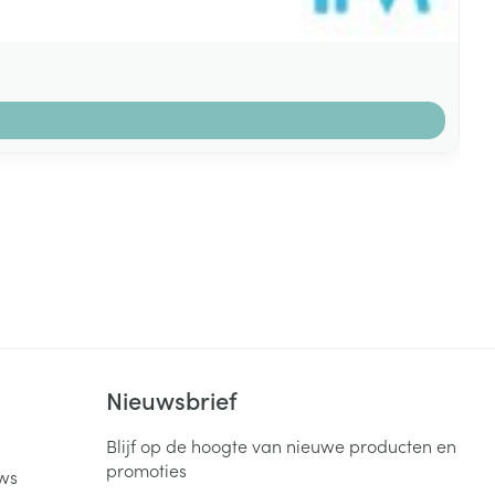
k
Nieuwsbrief
Blijf op de hoogte van nieuwe producten en
promoties
ws