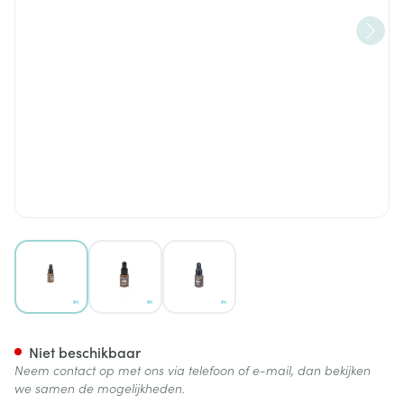
View larger image
View larger image
View larger image
Lisandra Cosmenail Vao 29 T
Niet beschikbaar
Neem contact op met ons via telefoon of e-mail, dan bekijken
we samen de mogelijkheden.