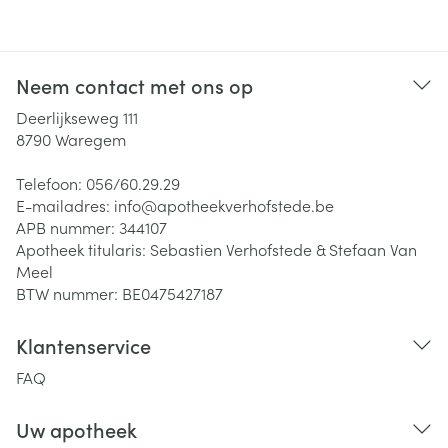
Neem contact met ons op
Deerlijkseweg 111
8790
Waregem
Telefoon:
056/60.29.29
E-mailadres:
info@
apotheekverhofstede.be
APB nummer:
344107
Apotheek titularis:
Sebastien Verhofstede & Stefaan Van
Meel
BTW nummer:
BE0475427187
Klantenservice
FAQ
Uw apotheek