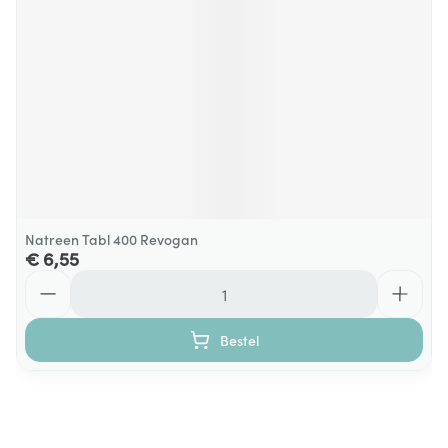
Natreen Tabl 400 Revogan
€ 6,55
Aantal
Bestel