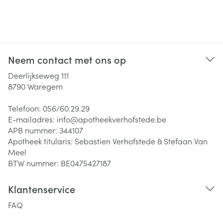
Neem contact met ons op
Deerlijkseweg 111
8790
Waregem
Telefoon:
056/60.29.29
E-mailadres:
info@
apotheekverhofstede.be
APB nummer:
344107
Apotheek titularis:
Sebastien Verhofstede & Stefaan Van
Meel
BTW nummer:
BE0475427187
Klantenservice
FAQ