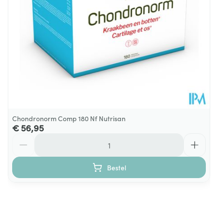
Mobiflex® CaD
Chondronorm Comp 180 Nf Nutrisan
€ 56,95
Aantal
Mobiflex® CaD
Bestel
Mobiflex® CaD