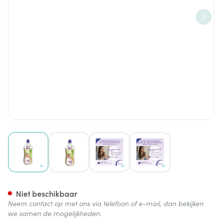
View larger image
View larger image
View larger image
View larger image
Nutrison Plantbased Soya Mult
Niet beschikbaar
Neem contact op met ons via telefoon of e-mail, dan bekijken
we samen de mogelijkheden.