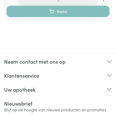
Vitamine B12
350
14000%
Bestel
(methylcobalamine)
mcg
Ingrediënten:
Neem contact met ons op
Klantenservice
Uw apotheek
Nieuwsbrief
Blijf op de hoogte van nieuwe producten en promoties