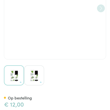
View larger image
View larger image
Oak Ess Olie Pepermunt 10ml 
Op bestelling
€ 12,00