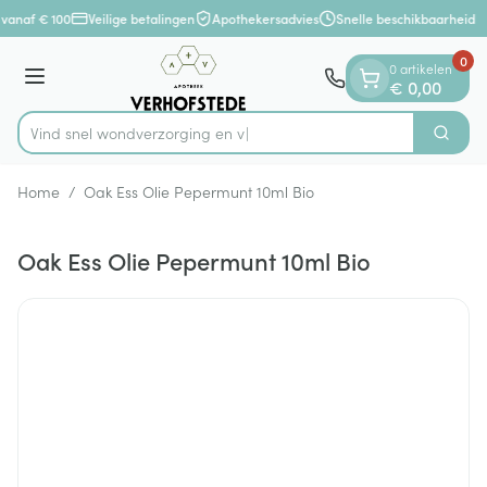
Dia 1 van 1
Ga naar de inhoud
 vanaf € 100
Veilige betalingen
Apothekersadvies
Snelle beschikbaarheid
0
0 artikelen
Menu
€ 0,00
Vind snel wondverzorgi
Zoek
Product, merk, categorie...
Home
/
Oak Ess Olie Pepermunt 10ml Bio
Oak Ess Olie Pepermunt 10ml Bio