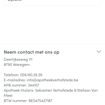
Neem contact met ons op
Deerlijkseweg 111
8790
Waregem
Telefoon:
056/60.29.29
E-mailadres:
info@
apotheekverhofstede.be
APB nummer:
344107
Apotheek titularis:
Sebastien Verhofstede & Stefaan Van
Meel
BTW nummer:
BE0475427187