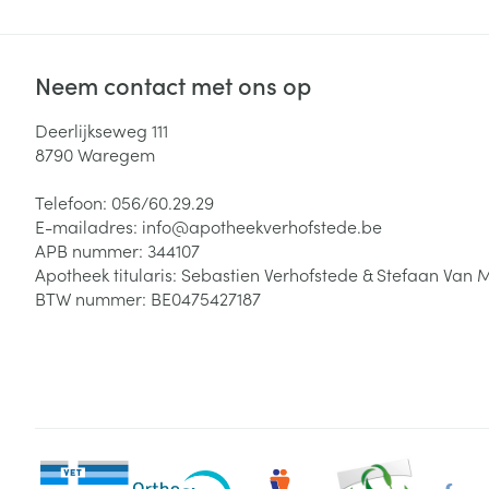
Neem contact met ons op
Deerlijkseweg 111
8790
Waregem
Telefoon:
056/60.29.29
E-mailadres:
info@
apotheekverhofstede.be
APB nummer:
344107
Apotheek titularis:
Sebastien Verhofstede & Stefaan Van 
BTW nummer:
BE0475427187