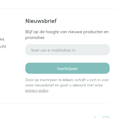
k
Nieuwsbrief
Blijf op de hoogte van nieuwe producten en
promoties
ws
cht
E-mail adres
Inschrijven
Door op inschrijven te klikken, schrijft u zich in voor
onze nieuwsbrief en gaat u akkoord met onze
privacy policy
.