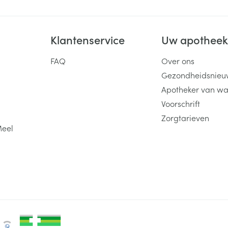
Klantenservice
Uw apothee
FAQ
Over ons
Gezondheidsnieu
Apotheker van wa
Voorschrift
Zorgtarieven
Meel