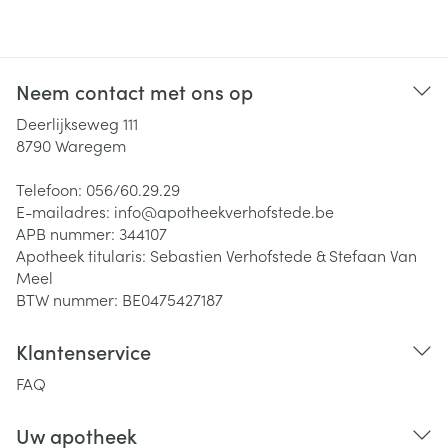
Neem contact met ons op
Deerlijkseweg 111
8790
Waregem
Telefoon:
056/60.29.29
E-mailadres:
info@
apotheekverhofstede.be
APB nummer:
344107
Apotheek titularis:
Sebastien Verhofstede & Stefaan Van
Meel
BTW nummer:
BE0475427187
Klantenservice
FAQ
Uw apotheek