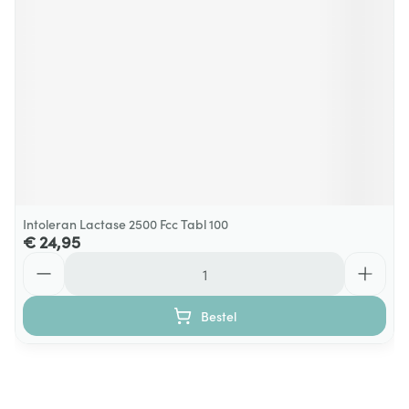
Intoleran Lactase 2500 Fcc Tabl 100
€ 24,95
Aantal
Bestel