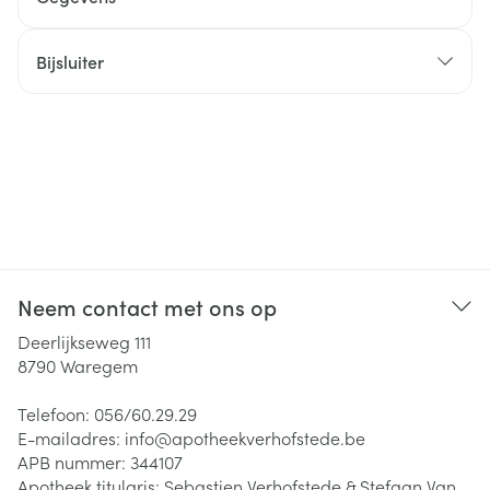
Bijsluiter
Neem contact met ons op
Deerlijkseweg 111
8790
Waregem
Telefoon:
056/60.29.29
E-mailadres:
info@
apotheekverhofstede.be
APB nummer:
344107
Apotheek titularis:
Sebastien Verhofstede & Stefaan Van