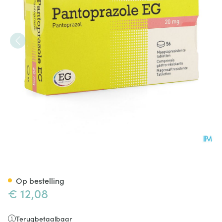
Pantoprazole EG 20Mg Maagsa
Op bestelling
€ 12,08
Terugbetaalbaar