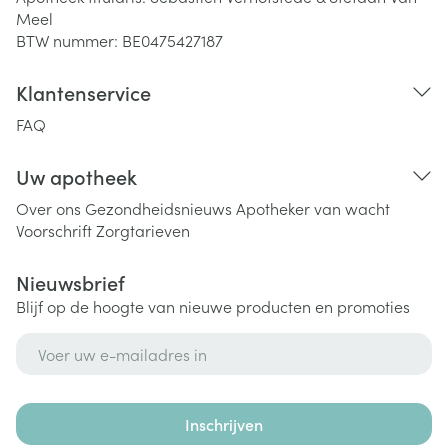
Meel
BTW nummer:
BE0475427187
Klantenservice
FAQ
Uw apotheek
Over ons
Gezondheidsnieuws
Apotheker van wacht
Voorschrift
Zorgtarieven
Nieuwsbrief
Blijf op de hoogte van nieuwe producten en promoties
E-mail adres
Inschrijven