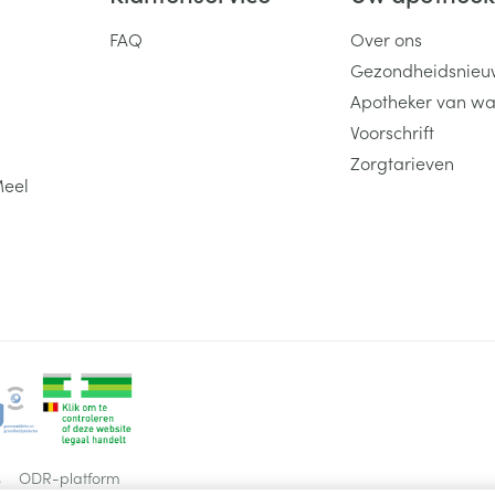
FAQ
Over ons
Gezondheidsnieu
Apotheker van wa
Voorschrift
Zorgtarieven
Meel
s
ODR-platform