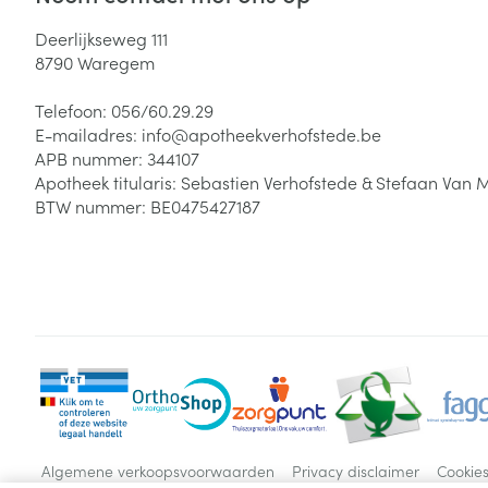
Deerlijkseweg 111
8790
Waregem
Telefoon:
056/60.29.29
E-mailadres:
info@
apotheekverhofstede.be
APB nummer:
344107
Apotheek titularis:
Sebastien Verhofstede & Stefaan Van 
BTW nummer:
BE0475427187
Algemene verkoopsvoorwaarden
Privacy disclaimer
Cookie