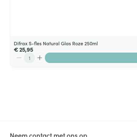
Difrax S-fles Natural Glas Roze 250ml
€ 25,95
Aantal
Neem contact met ons op