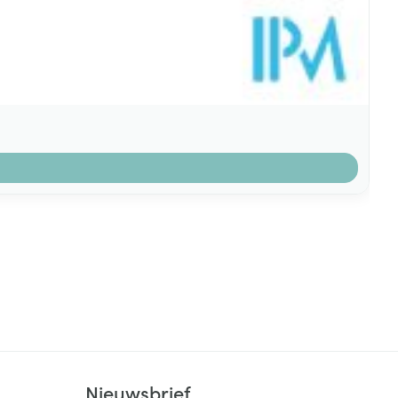
k
Nieuwsbrief