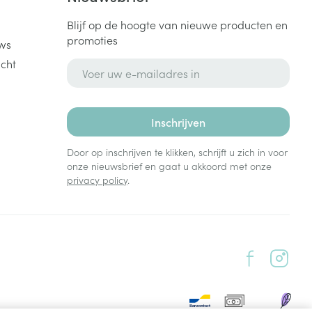
Blijf op de hoogte van nieuwe producten en
promoties
ws
cht
E-mail adres
Inschrijven
Door op inschrijven te klikken, schrijft u zich in voor
onze nieuwsbrief en gaat u akkoord met onze
privacy policy
.