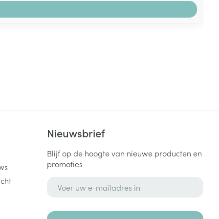
k
Nieuwsbrief
Blijf op de hoogte van nieuwe producten en
promoties
ws
cht
E-mail adres