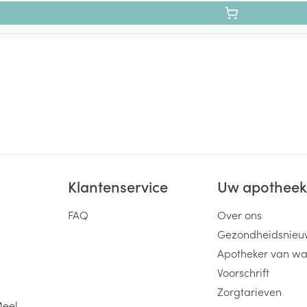
Klantenservice
Uw apothee
FAQ
Over ons
Gezondheidsnieu
Apotheker van wa
Voorschrift
Zorgtarieven
Meel