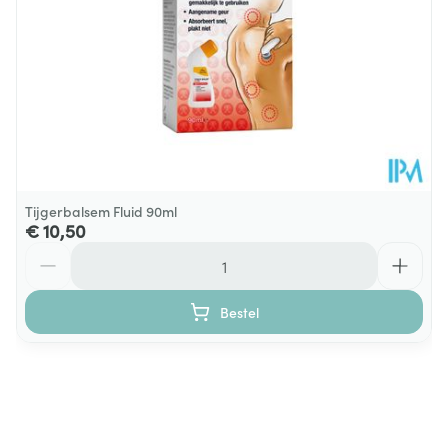
Tijgerbalsem Fluid 90ml
€ 10,50
Aantal
Bestel