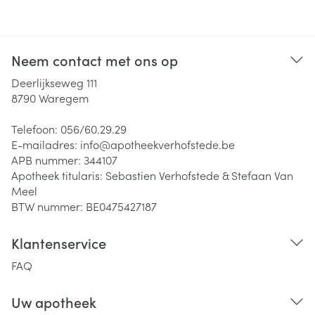
Neem contact met ons op
Deerlijkseweg 111
8790
Waregem
Telefoon:
056/60.29.29
E-mailadres:
info@
apotheekverhofstede.be
APB nummer:
344107
Apotheek titularis:
Sebastien Verhofstede & Stefaan Van
Meel
BTW nummer:
BE0475427187
Klantenservice
FAQ
Uw apotheek