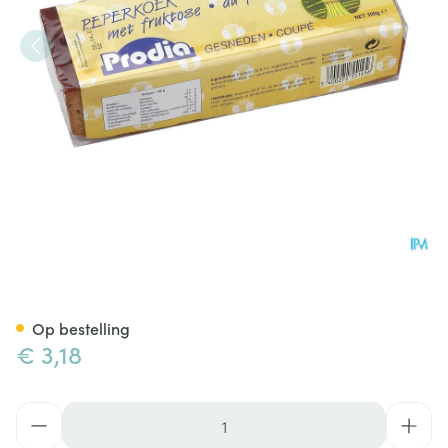
Prodia Peperkoek Met Fructo
Op bestelling
€ 3,18
Aantal