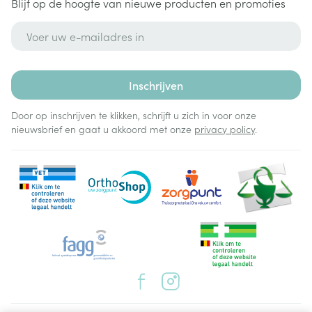
Blijf op de hoogte van nieuwe producten en promoties
Behoud
Kamertemperatuur (15°C - 25°C)
E-mail adres
Inschrijven
Door op inschrijven te klikken, schrijft u zich in voor onze
nieuwsbrief en gaat u akkoord met onze
privacy policy
.