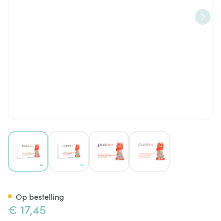
View larger image
View larger image
View larger image
View larger image
Pure B12 Smelttabl 60
Op bestelling
€ 17,45