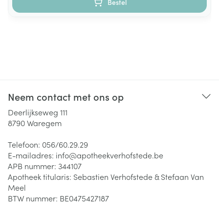
Bestel
Neem contact met ons op
Deerlijkseweg 111
8790
Waregem
Telefoon:
056/60.29.29
E-mailadres:
info@
apotheekverhofstede.be
APB nummer:
344107
Apotheek titularis:
Sebastien Verhofstede & Stefaan Van
Meel
BTW nummer:
BE0475427187