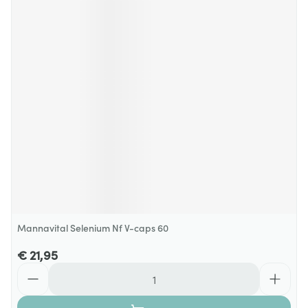
Mannavital Selenium Nf V-caps 60
€ 21,95
Aantal