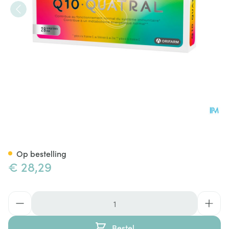
Q10 Quatral Caps 28 Nf
Op bestelling
€ 28,29
Aantal
Bestel