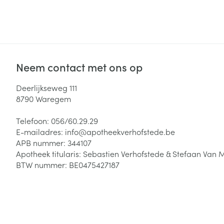
Neem contact met ons op
Deerlijkseweg 111
8790
Waregem
Telefoon:
056/60.29.29
E-mailadres:
info@
apotheekverhofstede.be
APB nummer:
344107
Apotheek titularis:
Sebastien Verhofstede & Stefaan Van 
BTW nummer:
BE0475427187