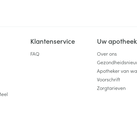
Klantenservice
Uw apothee
FAQ
Over ons
Gezondheidsnieu
Apotheker van wa
Voorschrift
Zorgtarieven
Meel