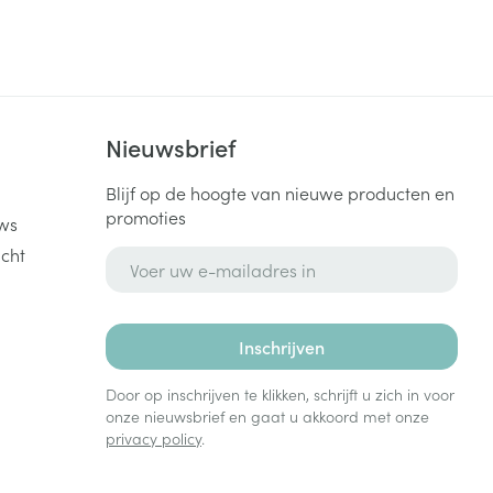
k
Nieuwsbrief
Blijf op de hoogte van nieuwe producten en
promoties
ws
cht
E-mail adres
Inschrijven
Door op inschrijven te klikken, schrijft u zich in voor
onze nieuwsbrief en gaat u akkoord met onze
privacy policy
.