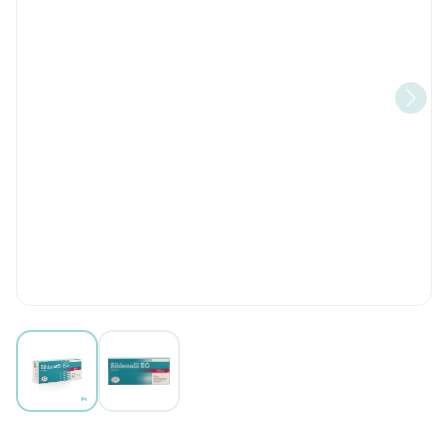
View larger image
View larger image
Sildenafil EG 100 Mg Filmomh