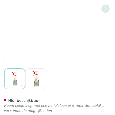
View larger image
View larger image
Stop-pet Outdoor Liq 500ml
Niet beschikbaar
Neem contact op met ons via telefoon of e-mail, dan bekijken
we samen de mogelijkheden.