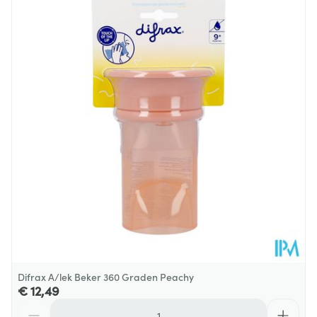
Difrax A/lek Beker 360 Graden Peachy
€ 12,49
Aantal