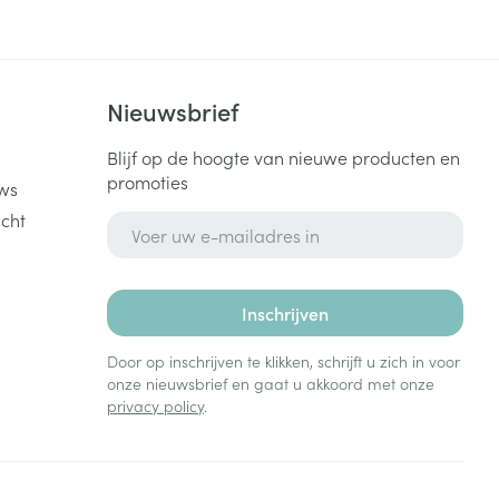
k
Nieuwsbrief
Blijf op de hoogte van nieuwe producten en
promoties
ws
cht
E-mail adres
Inschrijven
Door op inschrijven te klikken, schrijft u zich in voor
onze nieuwsbrief en gaat u akkoord met onze
privacy policy
.