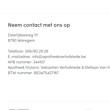
Neem contact met ons op
Deerlijkseweg 111
8790
Waregem
Telefoon:
056/60.29.29
E-mailadres:
info@
apotheekverhofstede.be
APB nummer:
344107
Apotheek titularis:
Sebastien Verhofstede & Stefaan Van 
BTW nummer:
BE0475427187