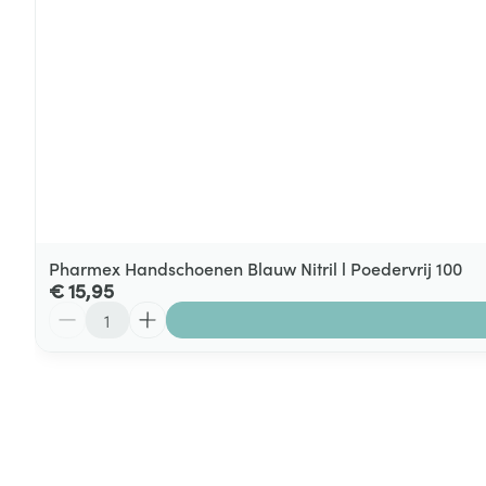
Pharmex Handschoenen Blauw Nitril l Poedervrij 100
€ 15,95
Aantal