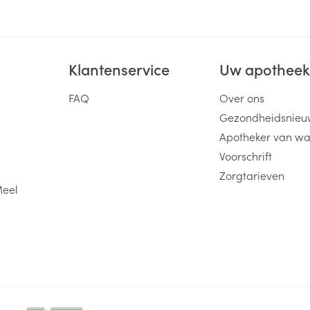
Klantenservice
Uw apothee
FAQ
Over ons
Gezondheidsnieu
Apotheker van wa
Voorschrift
Zorgtarieven
Meel