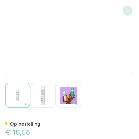
View larger image
View larger image
View larger image
Svr Spirial Spray A/transpira
Op bestelling
€ 16,58