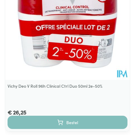
Hoeveelheid
75
Verpakking
Behoud
Kamertemperatuur (15°C - 25°C)
Vichy Deo V Roll 96h Clinical Ctrl Duo 50ml 2e-50%
€ 26,25
Bestel