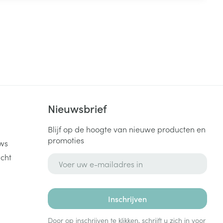
k
Nieuwsbrief
Blijf op de hoogte van nieuwe producten en
promoties
ws
cht
E-mail adres
Inschrijven
Door op inschrijven te klikken, schrijft u zich in voor