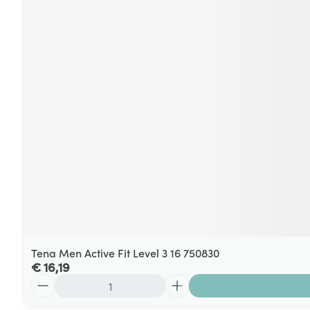
Tena Men Active Fit Level 3 16 750830
€ 16,19
Aantal