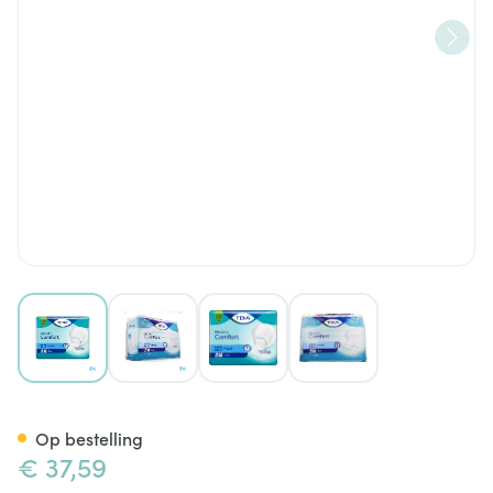
View larger image
View larger image
View larger image
View larger image
Tena Proskin Comfort Plus 46
Op bestelling
€ 37,59