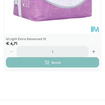
Id Light Extra Advanced 10
€ 4,71
Aantal
Bestel