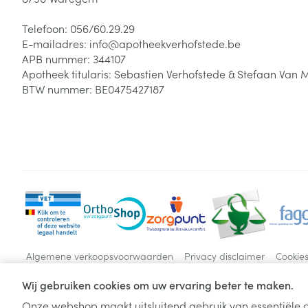
Telefoon:
056/60.29.29
E-mailadres:
info@
apotheekverhofstede.be
APB nummer:
344107
Apotheek titularis:
Sebastien Verhofstede & Stefaan Van 
BTW nummer:
BE0475427187
Algemene verkoopsvoorwaarden
Privacy disclaimer
Cookie
Wij gebruiken cookies om uw ervaring beter te maken.
Onze webshop maakt uitsluitend gebruik van essentiële c