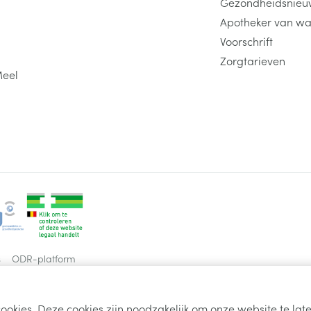
Gezondheidsnieu
Apotheker van wa
Voorschrift
Zorgtarieven
Meel
s
ODR-platform
ookies. Deze cookies zijn noodzakelijk om onze website te la