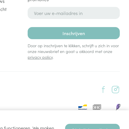
ws
cht
E-mail adres
Inschrijven
Door op inschrijven te klikken, schrijft u zich in voor
onze nieuwsbrief en gaat u akkoord met onze
privacy policy
.
ten functioneren. We maken