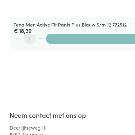
Tena Men Active Fit Pants Plus Blauw S/m 12 772512
€ 18,39
Aantal
Neem contact met ons op
Deerlijkseweg 111
8790
Waregem