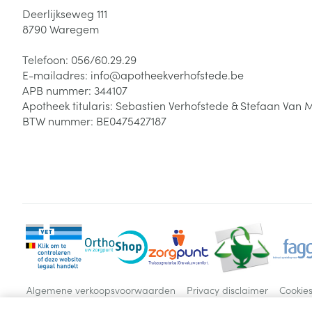
Deerlijkseweg 111
8790
Waregem
Telefoon:
056/60.29.29
E-mailadres:
info@
apotheekverhofstede.be
APB nummer:
344107
Apotheek titularis:
Sebastien Verhofstede & Stefaan Van 
BTW nummer:
BE0475427187
Algemene verkoopsvoorwaarden
Privacy disclaimer
Cookie