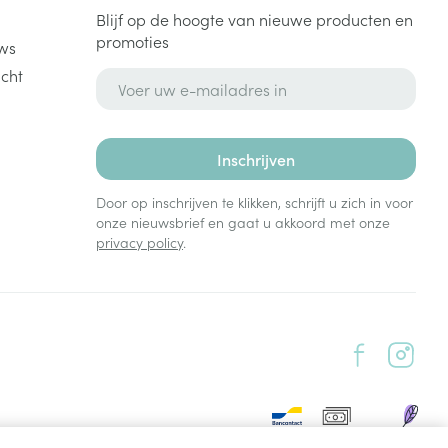
Blijf op de hoogte van nieuwe producten en
promoties
ws
cht
E-mail adres
Inschrijven
Door op inschrijven te klikken, schrijft u zich in voor
onze nieuwsbrief en gaat u akkoord met onze
privacy policy
.