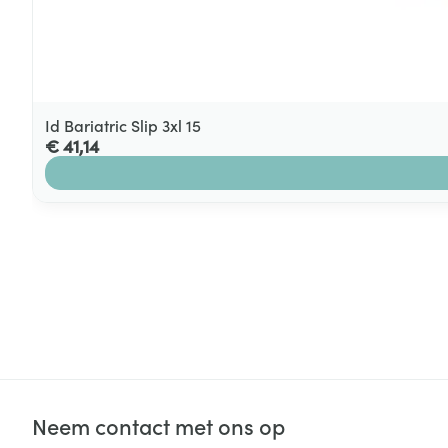
Id Bariatric Slip 3xl 15
€ 41,14
Neem contact met ons op