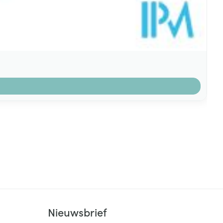
k
Nieuwsbrief