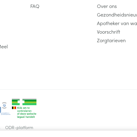
FAQ
Over ons
Gezondheidsnieu
Apotheker van wa
Voorschrift
Zorgtarieven
Meel
s
ODR-platform