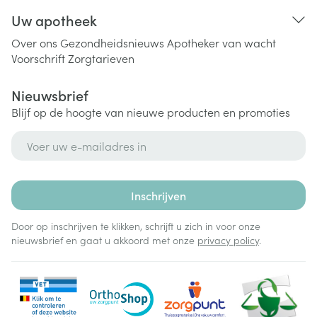
Uw apotheek
Over ons
Gezondheidsnieuws
Apotheker van wacht
Voorschrift
Zorgtarieven
Nieuwsbrief
Blijf op de hoogte van nieuwe producten en promoties
E-mail adres
Inschrijven
Door op inschrijven te klikken, schrijft u zich in voor onze
nieuwsbrief en gaat u akkoord met onze
privacy policy
.