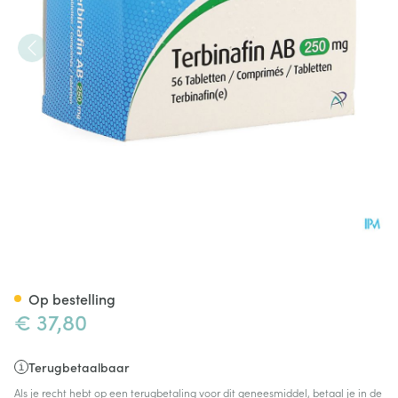
Terbinafin AB 250mg Comp 5
Op bestelling
€ 37,80
Terugbetaalbaar
Als je recht hebt op een terugbetaling voor dit geneesmiddel, betaal je in de