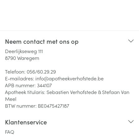
Neem contact met ons op
Deerlijkseweg 111
8790
Waregem
Telefoon:
056/60.29.29
E-mailadres:
info@
apotheekverhofstede.be
APB nummer:
344107
Apotheek titularis:
Sebastien Verhofstede & Stefaan Van
Meel
BTW nummer:
BE0475427187
Klantenservice
FAQ