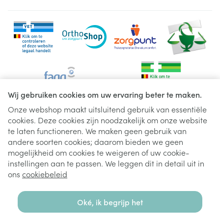
Wij gebruiken cookies om uw ervaring beter te maken.
Onze webshop maakt uitsluitend gebruik van essentiële
cookies. Deze cookies zijn noodzakelijk om onze website
Juridische links
te laten functioneren. We maken geen gebruik van
andere soorten cookies; daarom bieden we geen
mogelijkheid om cookies te weigeren of uw cookie-
instellingen aan te passen. We leggen dit in detail uit in
ons
cookiebeleid
Oké, ik begrijp het