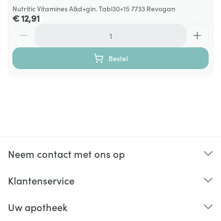
Nutritic Vitamines A&d+gin. Tabl30+15 7733 Revogan
€ 12,91
Aantal
Bestel
Neem contact met ons op
Klantenservice
Uw apotheek