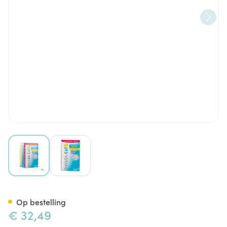
View larger image
View larger image
Vista Cal D Tabl 120
Op bestelling
€ 32,49