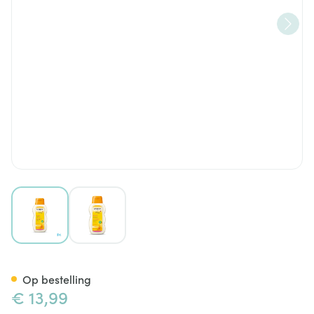
View larger image
View larger image
Weleda Calendula Bodymilk 
Op bestelling
€ 13,99