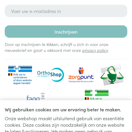
E-mail adres
Inschrijven
Door op inschrijven te klikken, schrijft u zich in voor onze
nieuwsbrief en gaat u akkoord met onze
privacy policy
.
Wij gebruiken cookies om uw ervaring beter te maken.
Onze webshop maakt uitsluitend gebruik van essentiële
cookies. Deze cookies zijn noodzakelijk om onze website
Juridische links
te laten functioneren. We maken geen gebruik van