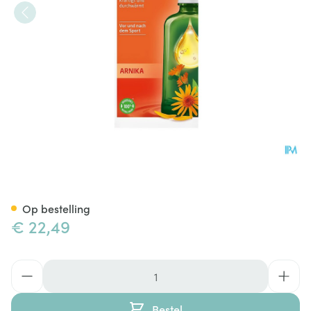
Weleda Massage Olie Arnica
Op bestelling
€ 22,49
Aantal
Bestel