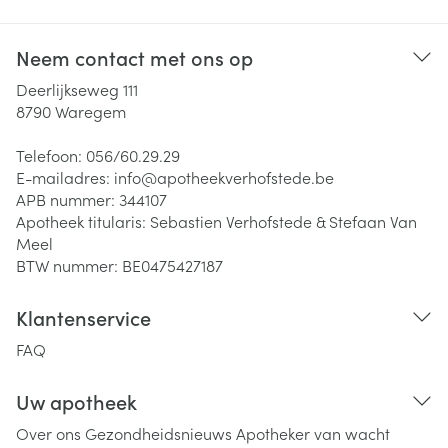
Neem contact met ons op
Deerlijkseweg 111
8790
Waregem
Telefoon:
056/60.29.29
E-mailadres:
info@
apotheekverhofstede.be
APB nummer:
344107
Apotheek titularis:
Sebastien Verhofstede & Stefaan Van
Meel
BTW nummer:
BE0475427187
Klantenservice
FAQ
Uw apotheek
Over ons
Gezondheidsnieuws
Apotheker van wacht