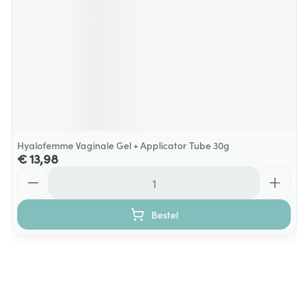
Hyalofemme Vaginale Gel + Applicator Tube 30g
€ 13,98
Aantal
Bestel