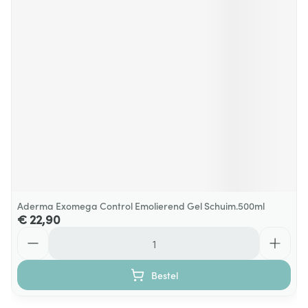
Aderma Exomega Control Emolierend Gel Schuim.500ml
€ 22,90
Aantal
Bestel