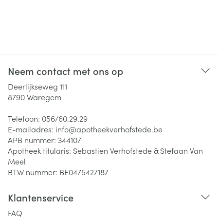
Neem contact met ons op
Deerlijkseweg 111
8790
Waregem
Telefoon:
056/60.29.29
E-mailadres:
info@
apotheekverhofstede.be
APB nummer:
344107
Apotheek titularis:
Sebastien Verhofstede & Stefaan Van
Meel
BTW nummer:
BE0475427187
Klantenservice
FAQ