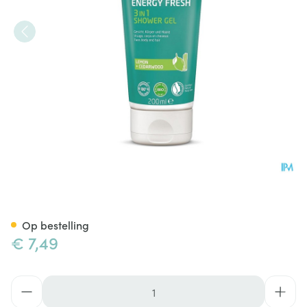
Weleda Men Energy Fresh 3in
Op bestelling
€ 7,49
Aantal