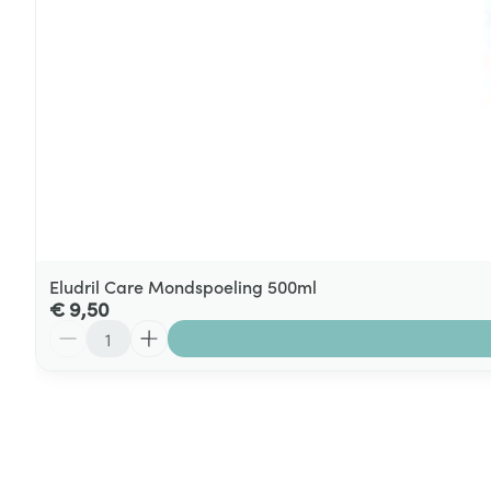
Eludril Care Mondspoeling 500ml
€ 9,50
Aantal