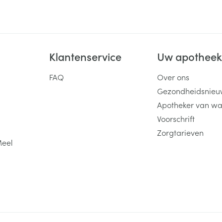
Klantenservice
Uw apothee
FAQ
Over ons
Gezondheidsnieu
Apotheker van wa
Voorschrift
Zorgtarieven
Meel