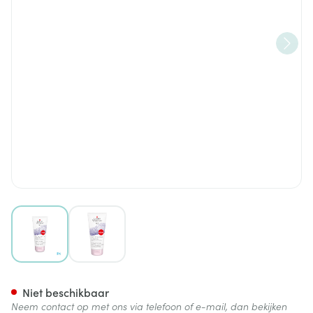
View larger image
View larger image
Widmer Shampoo A/roos Parf
Niet beschikbaar
Neem contact op met ons via telefoon of e-mail, dan bekijken