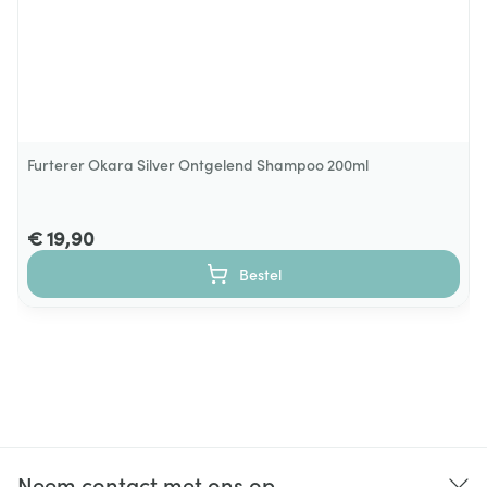
Furterer Okara Silver Ontgelend Shampoo 200ml
€ 19,90
Bestel
Neem contact met ons op