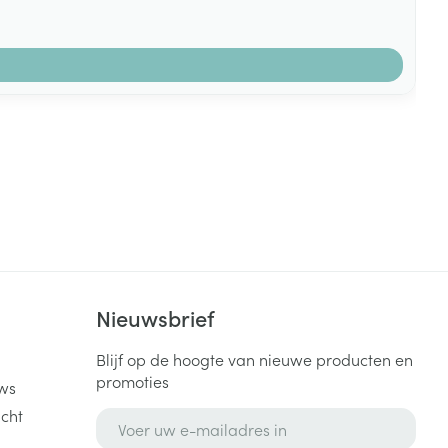
k
Nieuwsbrief
Blijf op de hoogte van nieuwe producten en
promoties
ws
cht
E-mail adres