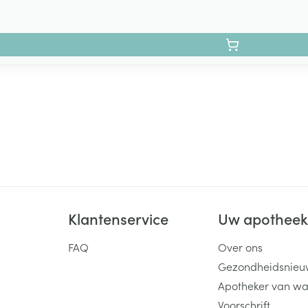
Klantenservice
Uw apothee
FAQ
Over ons
Gezondheidsnieu
Apotheker van wa
Voorschrift