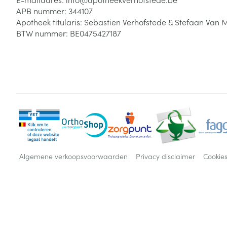
APB nummer:
344107
Apotheek titularis:
Sebastien Verhofstede & Stefaan Van 
BTW nummer:
BE0475427187
Algemene verkoopsvoorwaarden
Privacy disclaimer
Cookie