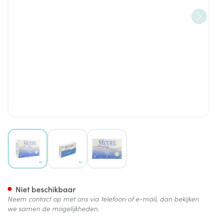
View larger image
View larger image
View larger image
Yalacta Securil Caps 30
Niet beschikbaar
Neem contact op met ons via telefoon of e-mail, dan bekijken
we samen de mogelijkheden.